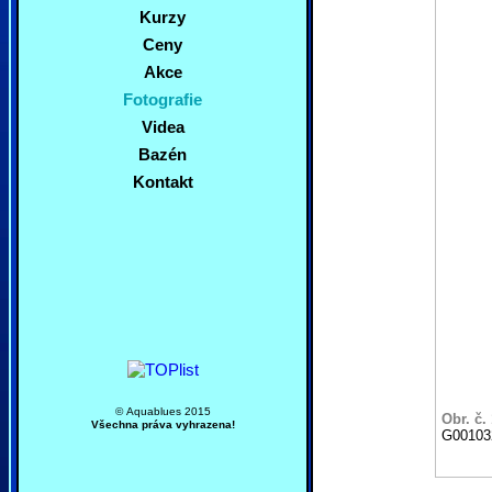
Kurzy
Ceny
Akce
Fotografie
Videa
Bazén
Kontakt
© Aquablues 2015
Obr. č.
Všechna práva vyhrazena!
G00103