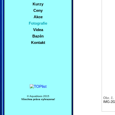
Kurzy
Ceny
Akce
Fotografie
Videa
Bazén
Kontakt
© Aquablues 2015
Obr. č.
Všechna práva vyhrazena!
IMG-20