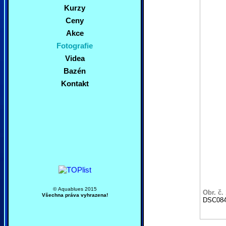
Kurzy
Ceny
Akce
Fotografie
Videa
Bazén
Kontakt
© Aquablues 2015
Obr. č.
Všechna práva vyhrazena!
DSC084